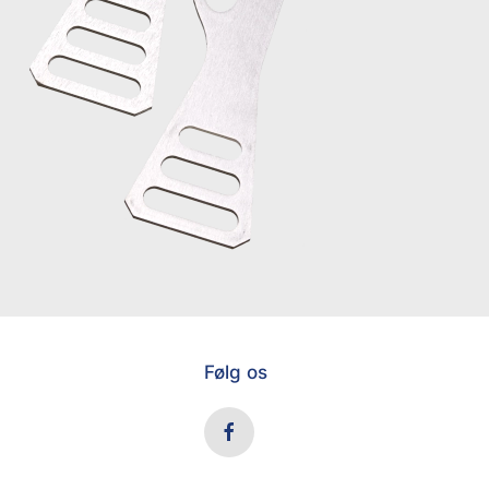
Følg os