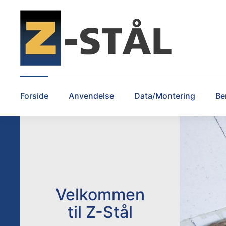
Forside
Anvendelse
Data/Montering
Be
Velkommen
til Z-Stål