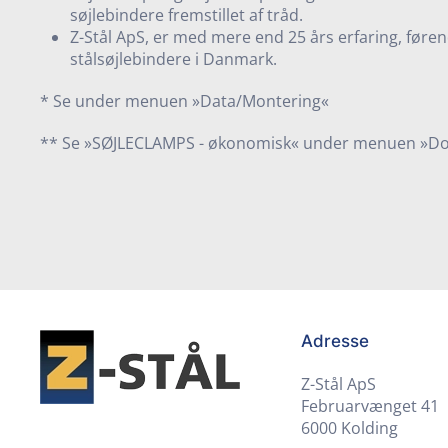
søjlebindere fremstillet af tråd.
Z-Stål ApS, er med mere end 25 års erfaring, førend
stålsøjlebindere i Danmark.
* Se under menuen »Data/Montering«
** Se »SØJLECLAMPS - økonomisk« under menuen »D
Adresse
Z-Stål ApS
Februarvænget 41
6000 Kolding